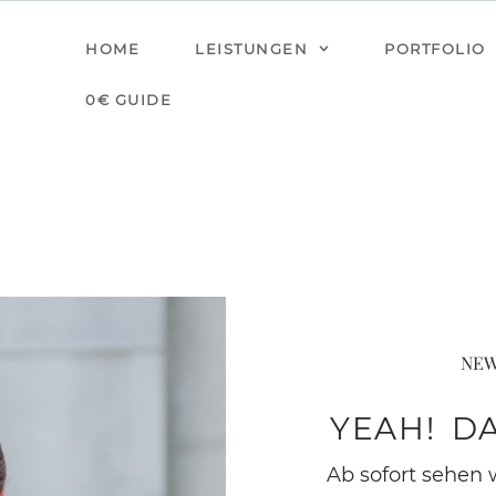
HOME
LEISTUNGEN
PORTFOLIO
0€ GUIDE
NEW
YEAH! D
Ab sofort sehen 